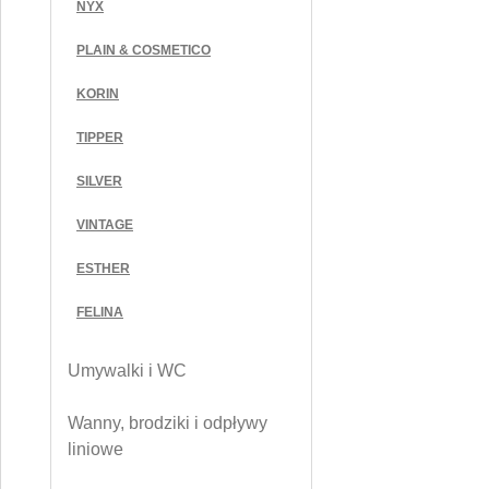
NYX
PLAIN & COSMETICO
KORIN
TIPPER
SILVER
VINTAGE
ESTHER
FELINA
Umywalki i WC
Wanny, brodziki i odpływy
liniowe