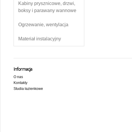
Kabiny prysznicowe, drzwi,
boksy i parawany wannowe
Ogrzewanie, wentylacja
Materiał instalacyjny
Informacja
O nas
Kontakty
Studia łazienkowe