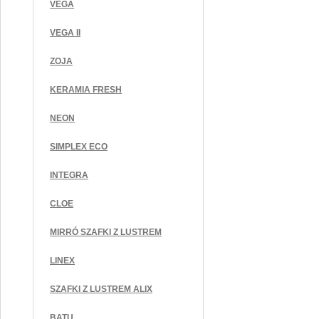
VEGA
VEGA II
ZOJA
KERAMIA FRESH
NEON
SIMPLEX ECO
INTEGRA
CLOE
MIRRÓ SZAFKI Z LUSTREM
LINEX
SZAFKI Z LUSTREM ALIX
BATU