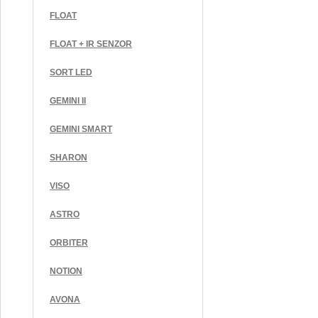
FLOAT
FLOAT + IR SENZOR
SORT LED
GEMINI II
GEMINI SMART
SHARON
VISO
ASTRO
ORBITER
NOTION
AVONA