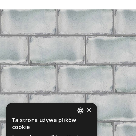
×
Ta strona używa plików
CZECH
cookie
SLOVAK