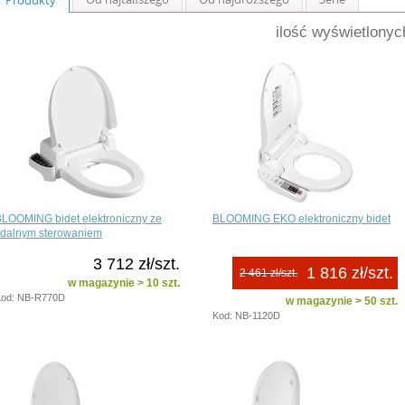
ilość wyświetlony
LOOMING bidet elektroniczny ze
BLOOMING EKO elektroniczny bidet
zdalnym sterowaniem
3 712 zł/szt.
1 816 zł/szt.
2 461 zł/szt.
w magazynie > 10 szt.
od: NB-R770D
w magazynie > 50 szt.
Kod: NB-1120D