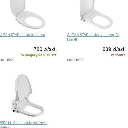
CLEAN STAR deska bidetowa
CLEAN STAR deska bidetowa, D-
ksztalt
780 zł/szt.
839 zł/szt.
w magazynie > 10 szt.
w drodze
od: LB802
Kod: LB402
SPA LUX bidet elektroniczny z
ilotem