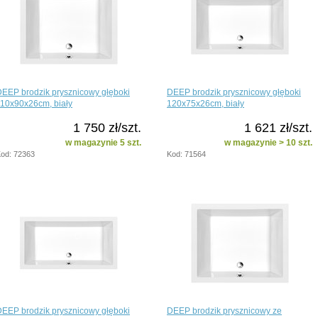
EEP brodzik prysznicowy głęboki
DEEP brodzik prysznicowy głęboki
10x90x26cm, biały
120x75x26cm, biały
1 750 zł/szt.
1 621 zł/szt.
w magazynie 5 szt.
w magazynie > 10 szt.
od: 72363
Kod: 71564
EEP brodzik prysznicowy głęboki
DEEP brodzik prysznicowy ze