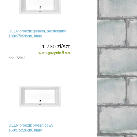
DEEP brodzik głęboki, prostokątny
130x75x26cm, biały
1 730 zł/szt.
w magazynie 5 szt.
Kod: 72942
DEEP brodzik prysznicowy
150x75x26cm, biały