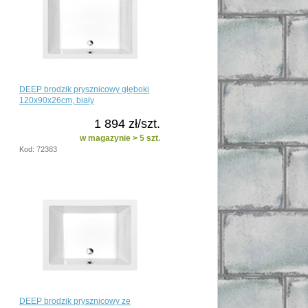
DEEP brodzik prysznicowy głęboki
120x90x26cm, biały
1 894 zł/szt.
w magazynie > 5 szt.
Kod: 72383
DEEP brodzik prysznicowy ze