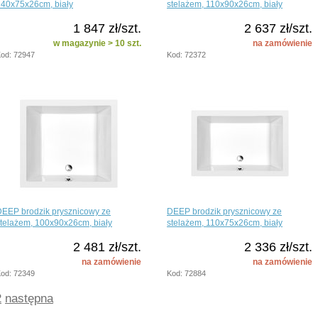
140x75x26cm, biały
stelażem, 110x90x26cm, biały
1 847 zł/szt.
2 637 zł/szt.
w magazynie > 10 szt.
na zamówienie
od: 72947
Kod: 72372
EEP brodzik prysznicowy ze
DEEP brodzik prysznicowy ze
telażem, 100x90x26cm, biały
stelażem, 110x75x26cm, biały
2 481 zł/szt.
2 336 zł/szt.
na zamówienie
na zamówienie
od: 72349
Kod: 72884
2
następna