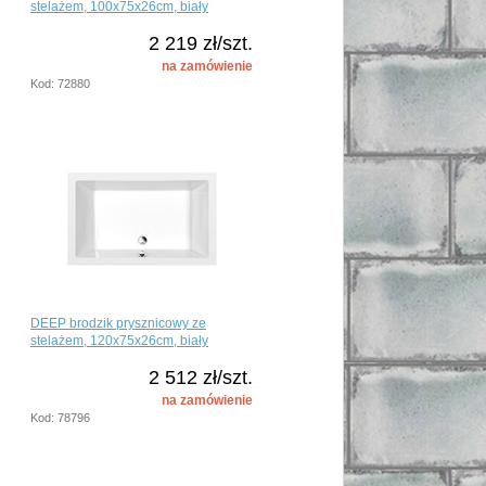
stelażem, 100x75x26cm, biały
2 219 zł/szt.
na zamówienie
Kod: 72880
DEEP brodzik prysznicowy ze
stelażem, 120x75x26cm, biały
2 512 zł/szt.
na zamówienie
Kod: 78796