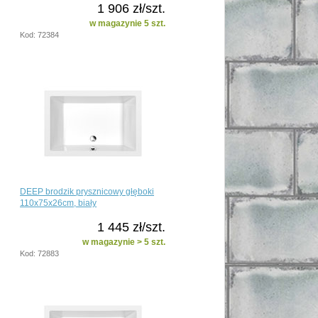
1 906 zł/szt.
w magazynie 5 szt.
Kod: 72384
DEEP brodzik prysznicowy głęboki
110x75x26cm, biały
1 445 zł/szt.
w magazynie > 5 szt.
Kod: 72883