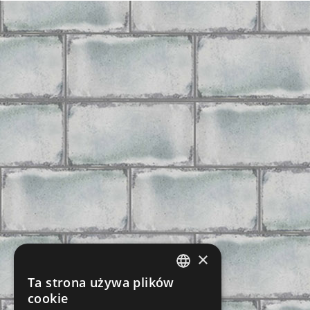
×
Ta strona używa plików
CZECH
cookie
SLOVAK