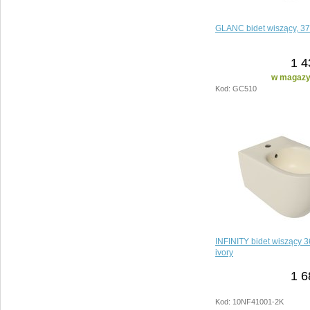
GLANC bidet wiszący, 3
1 4
w magazyn
Kod: GC510
INFINITY bidet wiszący 
ivory
1 6
Kod: 10NF41001-2K