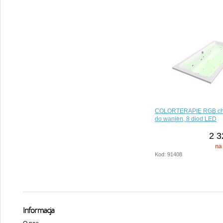
COLORTERAPIE RGB chr
do wanien, 8 diod LED
2 3
na
Kod: 91408
Informacja