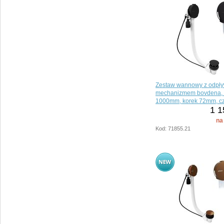
Zestaw wannowy z odpł
mechanizmem bovdena, 
1000mm, korek 72mm, cz
1 1
na
Kod: 71855.21