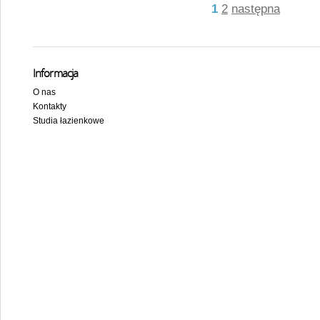
1
2
następna
Informacja
O nas
Kontakty
Studia łazienkowe