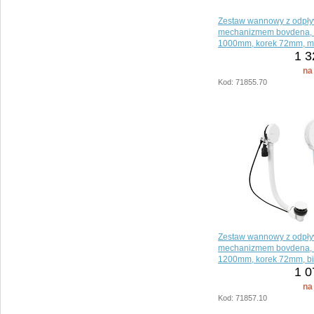
Zestaw wannowy z odpł
mechanizmem bovdena, 
1000mm, korek 72mm, m
1 3
na
Kod: 71855.70
Zestaw wannowy z odpł
mechanizmem bovdena, 
1200mm, korek 72mm, bi
1 0
na
Kod: 71857.10