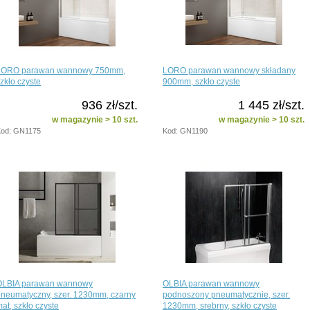
LORO parawan wannowy 750mm,
LORO parawan wannowy składany
zkło czyste
900mm, szkło czyste
936 zł/szt.
1 445 zł/szt.
w magazynie > 10 szt.
w magazynie > 10 szt.
od: GN1175
Kod: GN1190
OLBIA parawan wannowy
OLBIA parawan wannowy
neumatyczny, szer. 1230mm, czarny
podnoszony pneumatycznie, szer.
at, szkło czyste
1230mm, srebrny, szkło czyste