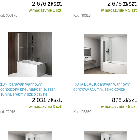
2 676 zł/szt.
2 676 zł/szt.
w magazynie 1 szt.
w magazynie > 5 szt.
od: 30317B
Kod: 30317
RIONI parawan wannowy
ROTA BLACK parawan wannowy
odnoszony pneumatycznie, szer.
obrotowy 650mm, szkło czyste
10mm, srebrny, szkło czyste
2 031 zł/szt.
878 zł/szt.
w magazynie 3 szt.
w magazynie > 5 szt.
od: 72915
Kod: FB650