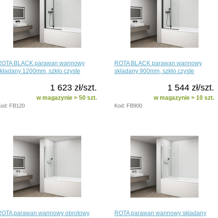
ROTA BLACK parawan wannowy
ROTA BLACK parawan wannowy
kładany 1200mm, szkło czyste
składany 900mm, szkło czyste
1 623 zł/szt.
1 544 zł/szt.
w magazynie > 50 szt.
w magazynie > 10 szt.
od: FB120
Kod: FB900
ROTA parawan wannowy obrotowy
ROTA parawan wannowy składany