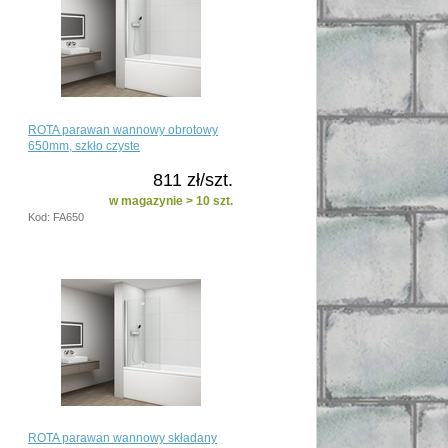
ROTA parawan wannowy obrotowy
650mm, szkło czyste
811 zł/szt.
w magazynie > 10 szt.
Kod: FA650
ROTA parawan wannowy składany