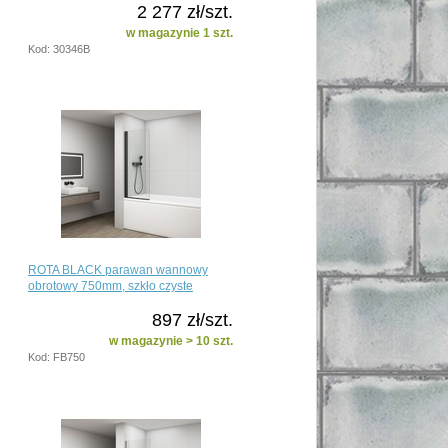
2 277 zł/szt.
w magazynie 1 szt.
Kod: 30346B
ROTA BLACK parawan wannowy
obrotowy 750mm, szkło czyste
897 zł/szt.
w magazynie > 10 szt.
Kod: FB750