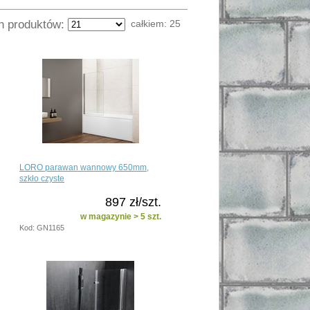
ch produktów:
całkiem:
25
LORO parawan wannowy 650mm,
szkło czyste
897 zł/szt.
w magazynie > 5 szt.
Kod: GN1165