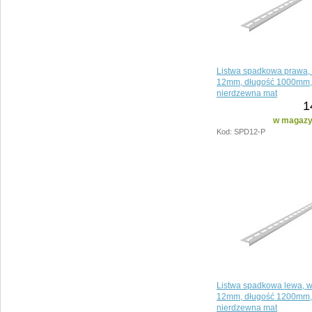
Listwa spadkowa prawa,
12mm, długość 1000mm, 
nierdzewna mat
1
w magazyn
Kod: SPD12-P
Listwa spadkowa lewa, 
12mm, długość 1200mm, 
nierdzewna mat