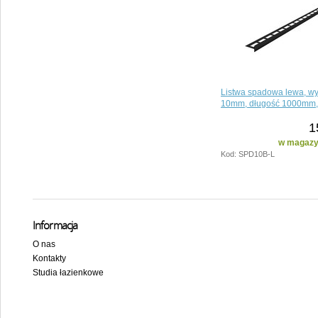
Listwa spadowa lewa, w
10mm, długość 1000mm, 
1
w magazyn
Kod: SPD10B-L
Informacja
O nas
Kontakty
Studia łazienkowe