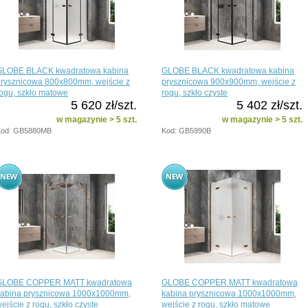
GLOBE BLACK kwadratowa kabina
GLOBE BLACK kwadratowa kabina
prysznicowa 800x800mm, wejście z
prysznicowa 900x900mm, wejście z
ogu, szkło matowe
rogu, szkło czyste
5 620 zł/szt.
5 402 zł/szt.
w magazynie > 5 szt.
w magazynie > 5 szt.
Kod: GB5880MB
Kod: GB5990B
GLOBE COPPER MATT kwadratowa
GLOBE COPPER MATT kwadratowa
kabina prysznicowa 1000x1000mm,
kabina prysznicowa 1000x1000mm,
ejście z rogu, szkło czyste
wejście z rogu, szkło matowe