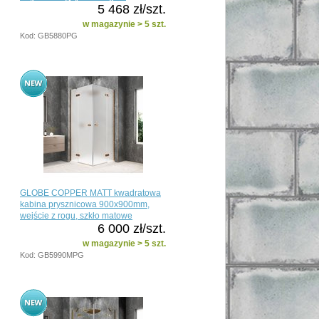
5 468 zł/szt.
w magazynie > 5 szt.
Kod: GB5880PG
GLOBE COPPER MATT kwadratowa
kabina prysznicowa 900x900mm,
wejście z rogu, szkło matowe
6 000 zł/szt.
w magazynie > 5 szt.
Kod: GB5990MPG