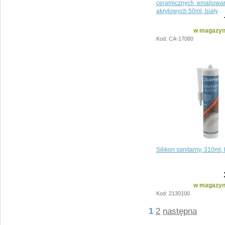
ceramicznych, emaliowan
akrylowych 50ml, biały
w magazyni
Kod: CA-17080
Silikon sanitarny, 310ml, 
w magazyni
Kod: 2130100
1
2
następna