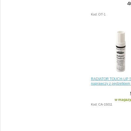
4
Kod: OT-1
RADIATOR TOUCH-UP ST
naprawczy z pędzelkiem 
w magazyn
Kod: CA-15011