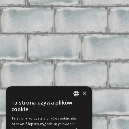
×
Ta strona używa plików
CZECH
cookie
SLOVAK
Ta strona korzysta z plików cookie, aby
zapewnić lepszą wygodę użytkowania.
GERMAN