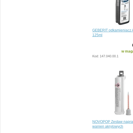
GEBERIT odkamieniacz 
125ml
w maga
Kod: 147.040.00.1
NOVOPOP Zestaw napra
wanien akrylowych