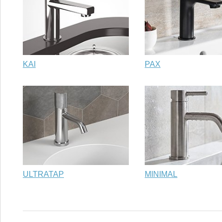
KAI
PAX
ULTRATAP
MINIMAL