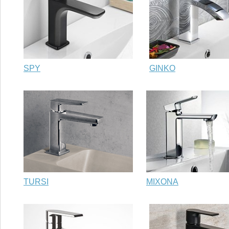
SPY
GINKO
TURSI
MIXONA