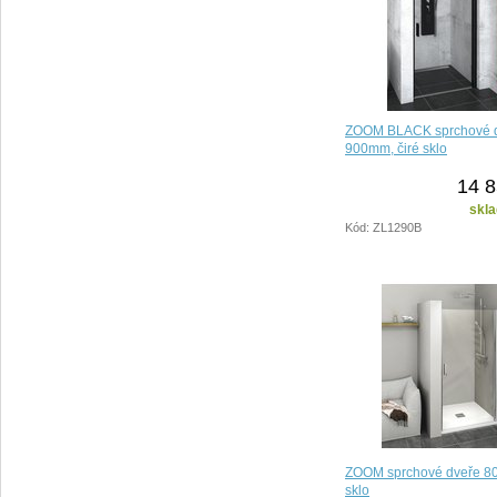
ZOOM BLACK sprchové 
900mm, čiré sklo
14 8
skla
Kód: ZL1290B
ZOOM sprchové dveře 80
sklo