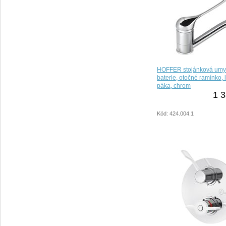
HOFFER stojánková umy
baterie, otočné ramínko, 
páka, chrom
1 3
Kód: 424.004.1