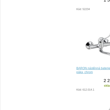
Kód: 52234
BARON nástěnná baterie,
páka, chrom
2 2
skla
Kód: 612.014.1