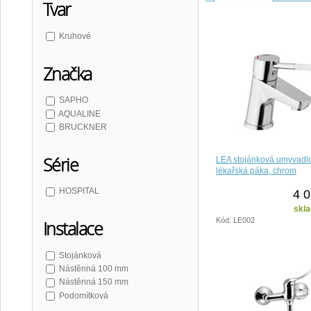
Tvar
Kruhové
Značka
SAPHO
AQUALINE
BRUCKNER
Série
LEA stojánková umyvadlo
lékařská páka, chrom
HOSPITAL
4 0
skla
Kód: LE002
Instalace
Stojánková
Nástěnná 100 mm
Nástěnná 150 mm
Podomítková