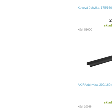
Kovová úchytka, 175/16
2
sklad
Kód: S160C
AKIRA úchytka, 200/160
sklad
Kód: 10098