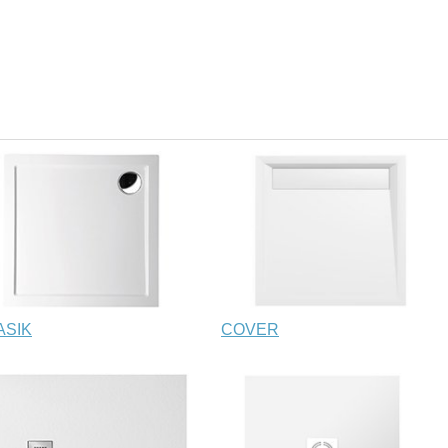
ASIK
COVER