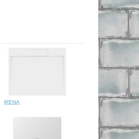
IRENA