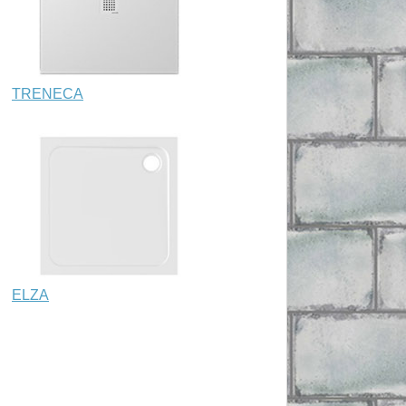
TRENECA
ELZA