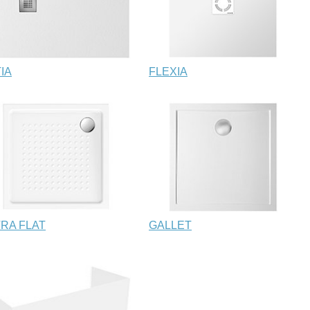
TIA
FLEXIA
RA FLAT
GALLET