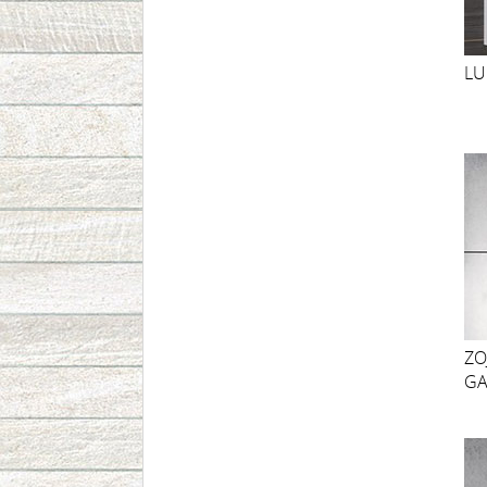
LU
ZO
GA