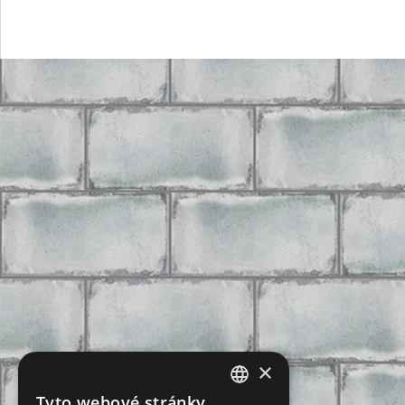
×
Tyto webové stránky