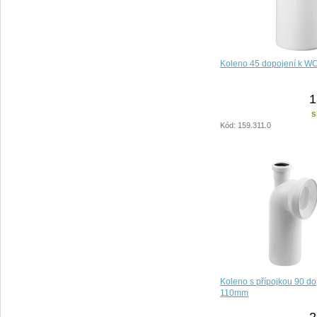
Koleno 45 dopojení k W
1
s
Kód: 159.311.0
Koleno s přípojkou 90 do
110mm
2