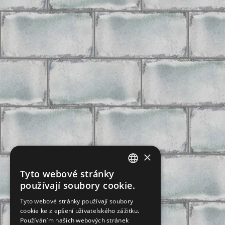
×
Tyto webové stránky
CZECH
používají soubory cookie.
SLOVAK
Tyto webové stránky používají soubory
cookie ke zlepšení uživatelského zážitku.
GERMAN
Používáním našich webových stránek