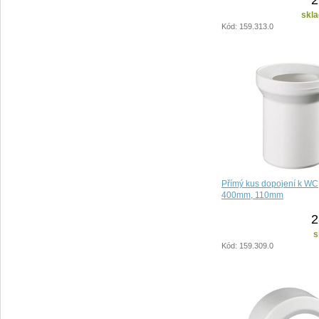
skla
Kód: 159.313.0
Přímý kus dopojení k WC
400mm, 110mm
2
s
Kód: 159.309.0