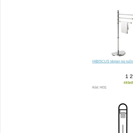
HIBISCUS stojan na ručn
1 2
sklad
Kód: HI31