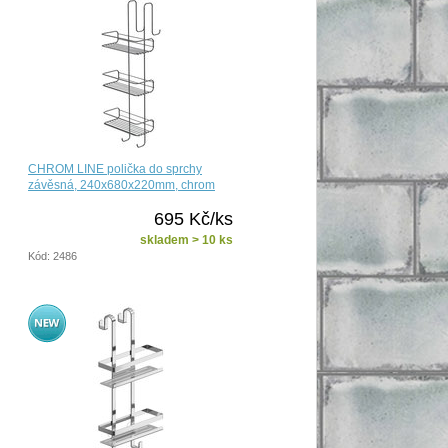
CHROM LINE polička do sprchy
závěsná, 240x680x220mm, chrom
695 Kč/ks
skladem > 10 ks
Kód: 2486