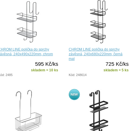
CHROM LINE polička do sprchy
CHROM LINE polička do sprchy
závěsná, 240x490x220mm, chrom
závěsná, 240x680x220mm, černá
mat
595 Kč/ks
725 Kč/ks
skladem > 10 ks
skladem > 5 ks
ód: 2485
Kód: 248614