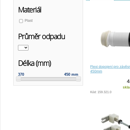
Materiál
Plast
Průměr odpadu
Délka (mm)
Flexi dopojení pro závě
450mm
370
450 mm
4
skla
Kód: 159.321.0