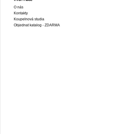
O nás
Kontakty
Koupelnová studia
Objednat katalog - ZDARMA