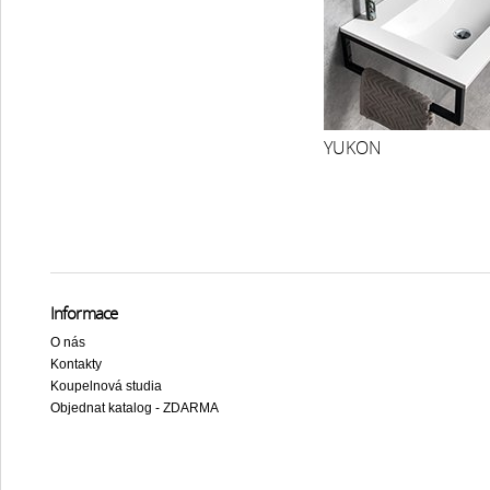
YUKON
Informace
O nás
Kontakty
Koupelnová studia
Objednat katalog - ZDARMA