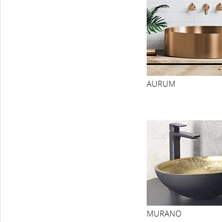
AURUM
MURANO