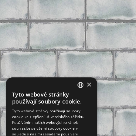
×
Tyto webové stránky
CZECH
používají soubory cookie.
SLOVAK
Tyto webové stránky používají soubory
cookie ke zlepšení uživatelského zážitku.
GERMAN
Používáním našich webových stránek
ENGLISH
souhlasíte se všemi soubory cookie v
souladu s našimi zásadami používání