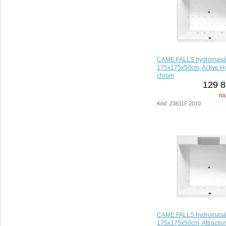
CAME FALLS hydromasáž
175x175x50cm, Active Hy
chrom
129 8
na
Kód: 23611F.2010
CAME FALLS hydromasáž
175x175x50cm, Attractio