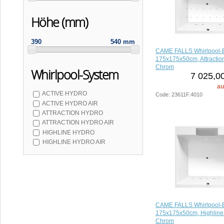
Höhe (mm)
390
540 mm
CAME FALLS Whirlpool-
175x175x50cm, Attraction
Chrom
Whirlpool-System
7 025,0
au
ACTIVE HYDRO
Code: 23611F.4010
ACTIVE HYDRO AIR
ATTRACTION HYDRO
ATTRACTION HYDRO AIR
HIGHLINE HYDRO
HIGHLINE HYDRO AIR
CAME FALLS Whirlpool-
175x175x50cm, Highline
Chrom