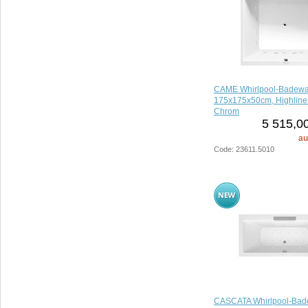
CAME Whirlpool-Badewa
175x175x50cm, Highline
Chrom
5 515,0
au
Code: 23611.5010
CASCATA Whirlpool-Bad