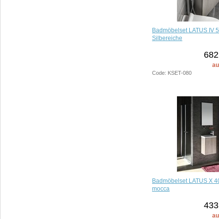
Badmöbelset LATUS IV 5
Silbereiche
682
au
Code: KSET-080
Badmöbelset LATUS X 40
mocca
433
au