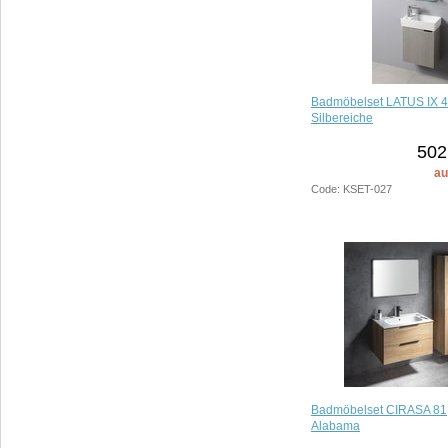
Badmöbelset LATUS IX 4
Silbereiche
502
au
Code: KSET-027
Badmöbelset CIRASA 81,
Alabama