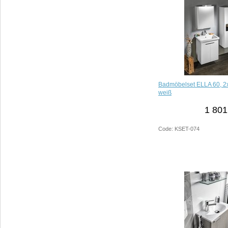
Badmöbelset ELLA 60, 2x
weiß
1 801
Code: KSET-074