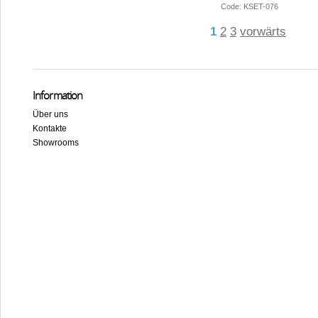
Code: KSET-076
1
2
3
vorwärts
Information
Über uns
Kontakte
Showrooms