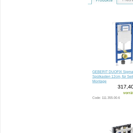
GEBERIT DUOFIX Sigma
Spülkasten 12cm, für Se
Montage
317,40
vorrä
Code: 111.355.00.6