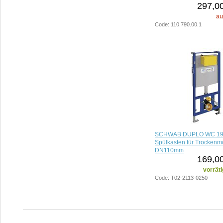
297,00
au
Code: 110.790.00.1
SCHWAB DUPLO WC 199 
Spülkasten für Trockenmo
DN110mm
169,00
vorräti
Code: T02-2113-0250