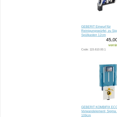
GEBERIT Einwurf für
Reinigungswürfel, zu Si
Spülkasten 12cm
45,0
vorrä
Code: 115.610.00.1
GEBERIT KOMBIFIX EC
Vorwandelement, Sigma 
109cm