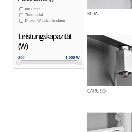
mit Timer
MOA
Thermostat
Direkte Wandverbindung
Leistungskapazität
(W)
200
1 000 W
CARUSO