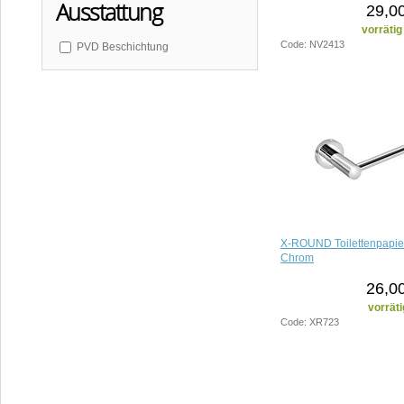
Ausstattung
29,0
vorrätig
Code: NV2413
PVD Beschichtung
X-ROUND Toilettenpapier
Chrom
26,0
vorräti
Code: XR723