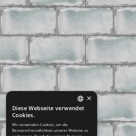
×
Diese Webseite verwendet
CZECH
Cookies.
SLOVAK
Wir verwenden Cookies, um die
Benutzerfreundlichkeit unserer Website zu
GERMAN