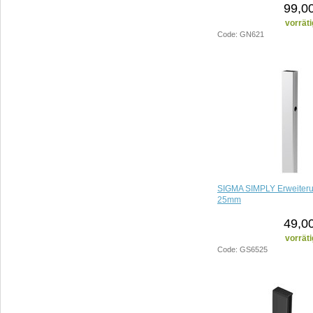
99,0
vorräti
Code: GN621
SIGMA SIMPLY Erweiteru
25mm
49,0
vorräti
Code: GS6525