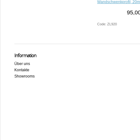
Wandschwenkprofil, 20
95,0
Code: ZL920
Information
Über uns
Kontakte
Showrooms