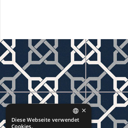
×
Diese Webseite verwendet
CZECH
Cookies.