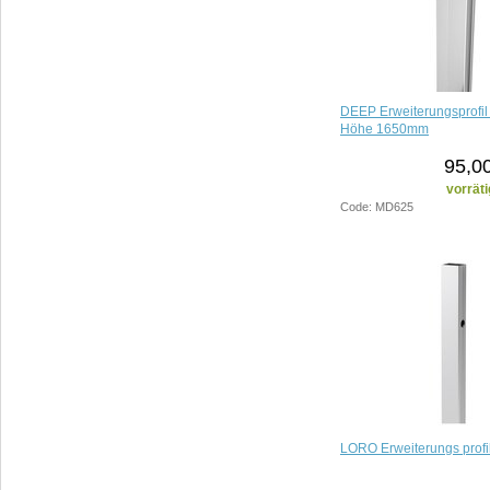
DEEP Erweiterungsprofi
Höhe 1650mm
95,0
vorräti
Code: MD625
LORO Erweiterungs prof