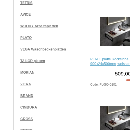
TETRIS
AVICE
WOODY Arbeitsplatten
PLATO
VEGA Waschbeckenplatten
PLATO platte Rockstone
TAILOR platten
900x24x500mm, weiss m
MORIAN
509,00
au
VIERA
Code: PL090-0101
BRAND
CIMBURA
CROSS