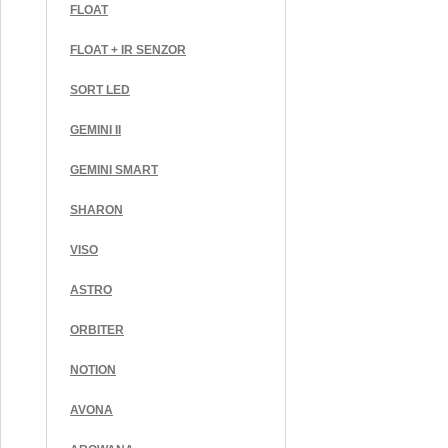
FLOAT
FLOAT + IR SENZOR
SORT LED
GEMINI II
GEMINI SMART
SHARON
VISO
ASTRO
ORBITER
NOTION
AVONA