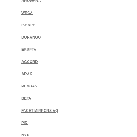
AROWANA
WEGA
ISHAPE
DURANGO
ERUPTA
ACCORD
ARAK
RENGAS
BETA
FACET MIRRORS AQ
PIRI
NYX