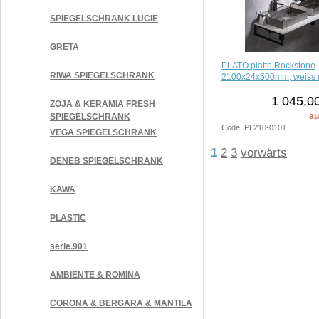
SPIEGELSCHRANK LUCIE
GRETA
PLATO platte Rockstone
RIWA SPIEGELSCHRANK
2100x24x500mm, weiss 
1 045,0
ZOJA & KERAMIA FRESH
au
SPIEGELSCHRANK
Code: PL210-0101
VEGA SPIEGELSCHRANK
1
2
3
vorwärts
DENEB SPIEGELSCHRANK
KAWA
PLASTIC
serie.901
AMBIENTE & ROMINA
CORONA & BERGARA & MANTILA