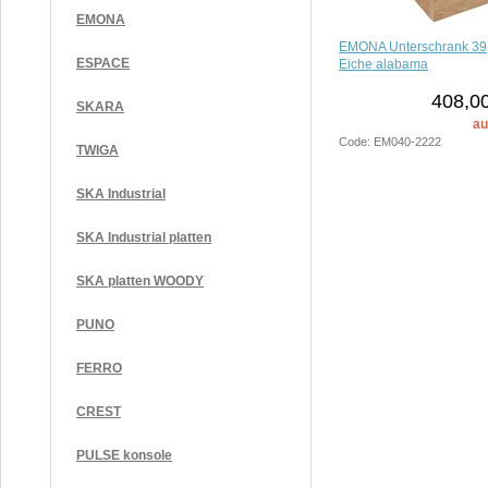
EMONA
EMONA Unterschrank 39
ESPACE
Eiche alabama
408,00
SKARA
au
Code: EM040-2222
TWIGA
SKA Industrial
SKA Industrial platten
SKA platten WOODY
PUNO
FERRO
CREST
PULSE konsole