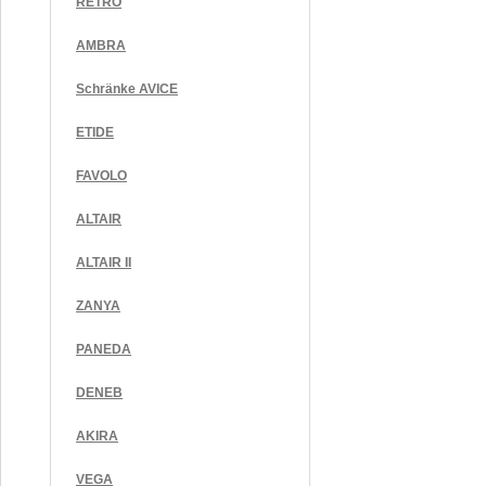
RETRO
AMBRA
Schränke AVICE
ETIDE
FAVOLO
ALTAIR
ALTAIR II
ZANYA
PANEDA
DENEB
AKIRA
VEGA