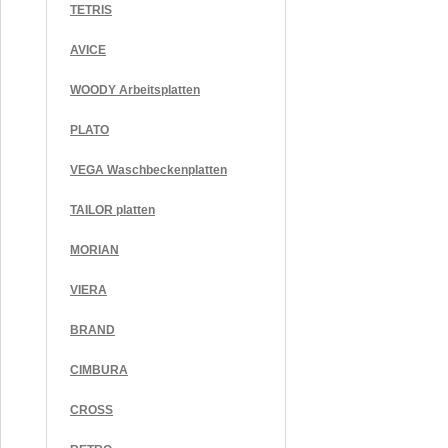
TETRIS
AVICE
WOODY Arbeitsplatten
PLATO
VEGA Waschbeckenplatten
TAILOR platten
MORIAN
VIERA
BRAND
CIMBURA
CROSS