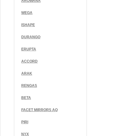
AROWANA
WEGA
ISHAPE
DURANGO
ERUPTA
ACCORD
ARAK
RENGAS
BETA
FACET MIRRORS AQ
PIRI
NYX