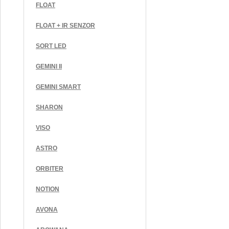
FLOAT
FLOAT + IR SENZOR
SORT LED
GEMINI II
GEMINI SMART
SHARON
VISO
ASTRO
ORBITER
NOTION
AVONA