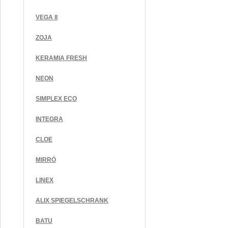
VEGA II
ZOJA
KERAMIA FRESH
NEON
SIMPLEX ECO
INTEGRA
CLOE
MIRRÓ
LINEX
ALIX SPIEGELSCHRANK
BATU