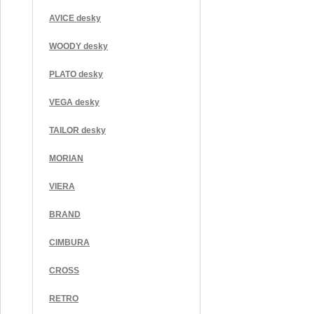
AVICE desky
WOODY desky
PLATO desky
VEGA desky
TAILOR desky
MORIAN
VIERA
BRAND
CIMBURA
CROSS
RETRO