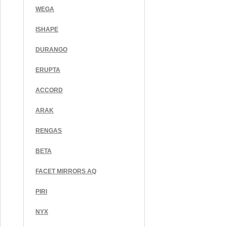
WEGA
ISHAPE
DURANGO
ERUPTA
ACCORD
ARAK
RENGAS
BETA
FACET MIRRORS AQ
PIRI
NYX