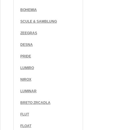
BOHEMIA
SCULE & SAMBLUNG
ZEEGRAS
DESNA
PRIDE
LUMIRO
NIROX
LUMINAR
BRETO ZRCADLA
FLUT
FLOAT