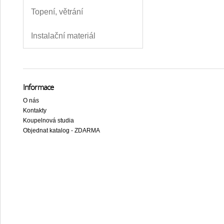
Topení, větrání
Instalační materiál
Informace
O nás
Kontakty
Koupelnová studia
Objednat katalog - ZDARMA