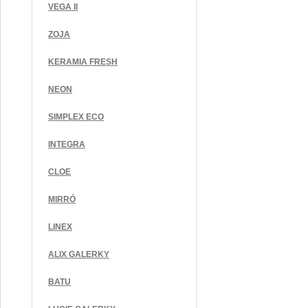
VEGA II
ZOJA
KERAMIA FRESH
NEON
SIMPLEX ECO
INTEGRA
CLOE
MIRRÓ
LINEX
ALIX GALERKY
BATU