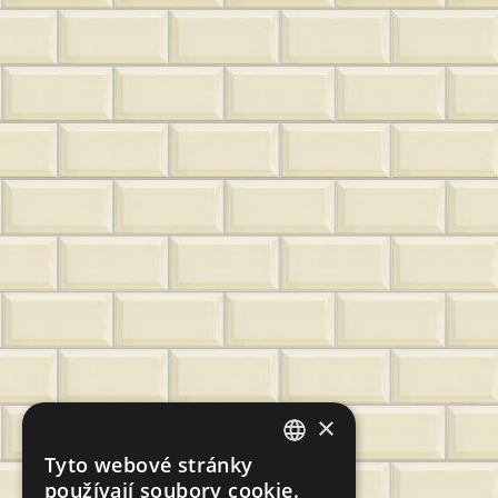
×
Tyto webové stránky
CZECH
používají soubory cookie.