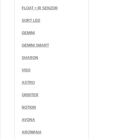
FLOAT + IR SENZOR
SORT LED
GEMINI
GEMINI SMART
SHARON
VISO
ASTRO
ORBITER
NOTION
AVONA
AROWANA