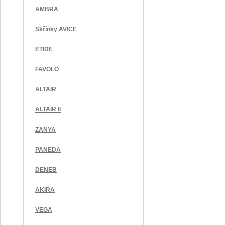
AMBRA
Skříňky AVICE
ETIDE
FAVOLO
ALTAIR
ALTAIR II
ZANYA
PANEDA
DENEB
AKIRA
VEGA