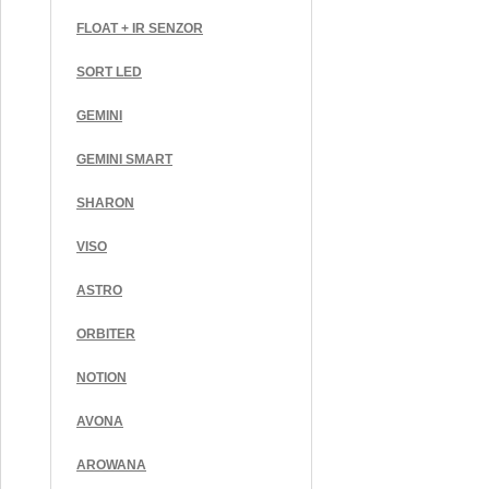
FLOAT + IR SENZOR
SORT LED
GEMINI
GEMINI SMART
SHARON
VISO
ASTRO
ORBITER
NOTION
AVONA
AROWANA