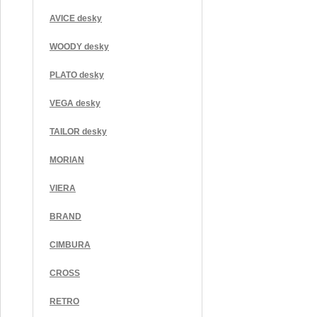
AVICE desky
WOODY desky
PLATO desky
VEGA desky
TAILOR desky
MORIAN
VIERA
BRAND
CIMBURA
CROSS
RETRO