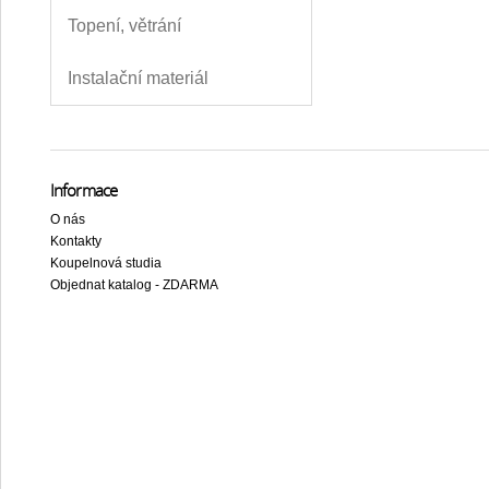
Topení, větrání
Instalační materiál
Informace
O nás
Kontakty
Koupelnová studia
Objednat katalog - ZDARMA