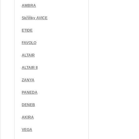
AMBRA
Skříňky AVICE
ETIDE
FAVOLO
ALTAIR
ALTAIR II
ZANYA
PANEDA
DENEB
AKIRA
VEGA