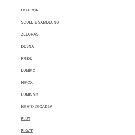
BOHEMIA
SCULE & SAMBLUNG
ZEEGRAS
DESNA
PRIDE
LUMIRO
NIROX
LUMINAR
BRETO ZRCADLA
FLUT
FLOAT