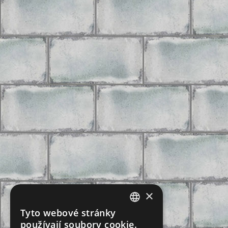
×
Tyto webové stránky
CZECH
používají soubory cookie.