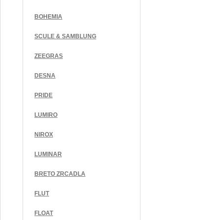
BOHEMIA
SCULE & SAMBLUNG
ZEEGRAS
DESNA
PRIDE
LUMIRO
NIROX
LUMINAR
BRETO ZRCADLA
FLUT
FLOAT