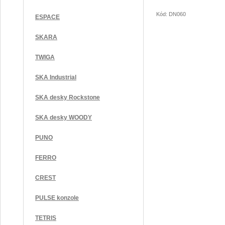
Kód: DN060
ESPACE
SKARA
TWIGA
SKA Industrial
SKA desky Rockstone
SKA desky WOODY
PUNO
FERRO
CREST
PULSE konzole
TETRIS