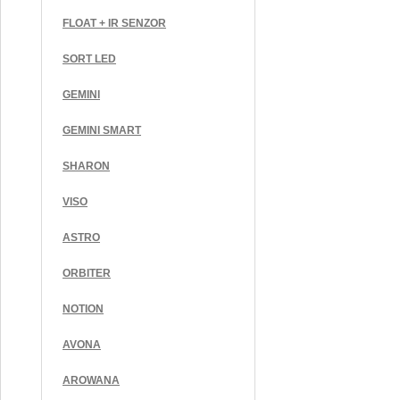
FLOAT + IR SENZOR
SORT LED
GEMINI
GEMINI SMART
SHARON
VISO
ASTRO
ORBITER
NOTION
AVONA
AROWANA