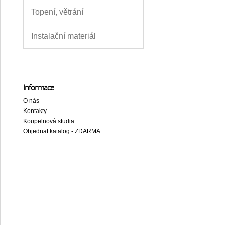
Topení, větrání
Instalační materiál
Informace
O nás
Kontakty
Koupelnová studia
Objednat katalog - ZDARMA