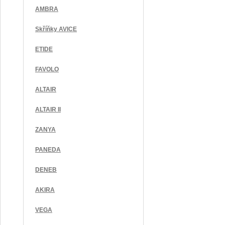
AMBRA
Skříňky AVICE
ETIDE
FAVOLO
ALTAIR
ALTAIR II
ZANYA
PANEDA
DENEB
AKIRA
VEGA