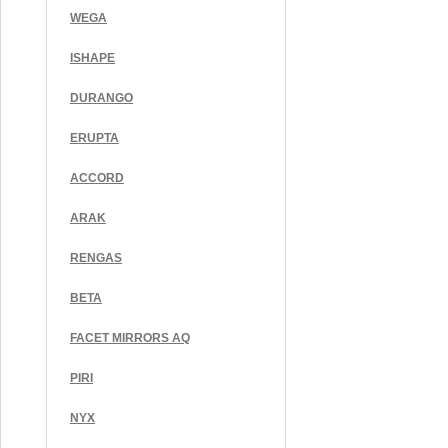
WEGA
ISHAPE
DURANGO
ERUPTA
ACCORD
ARAK
RENGAS
BETA
FACET MIRRORS AQ
PIRI
NYX