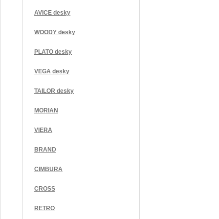
AVICE desky
WOODY desky
PLATO desky
VEGA desky
TAILOR desky
MORIAN
VIERA
BRAND
CIMBURA
CROSS
RETRO