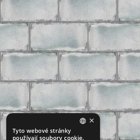
×
Tyto webové stránky
CZECH
používají soubory cookie.