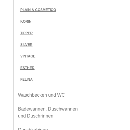
PLAIN & COSMETICO
KORIN
TIPPER
SILVER
VINTAGE
ESTHER
FELINA
Waschbecken und WC
Badewannen, Duschwannen
und Duschrinnen
Duschkabinen