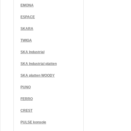
EMONA
ESPACE
SKARA
TWIGA
SKA Industrial
SKA Industrial platten
SKA platten WOODY
PUNO
FERRO
CREST
PULSE konsole