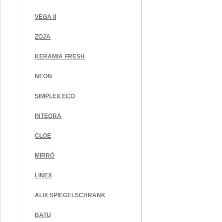
VEGA II
ZOJA
KERAMIA FRESH
NEON
SIMPLEX ECO
INTEGRA
CLOE
MIRRÓ
LINEX
ALIX SPIEGELSCHRANK
BATU