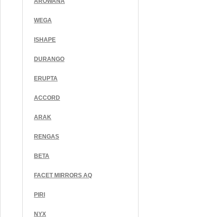
AROWANA
WEGA
ISHAPE
DURANGO
ERUPTA
ACCORD
ARAK
RENGAS
BETA
FACET MIRRORS AQ
PIRI
NYX