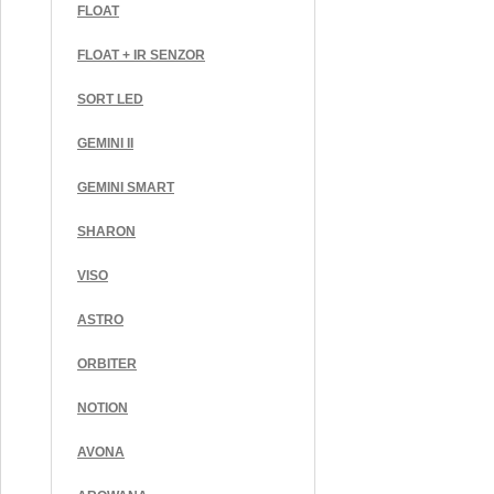
FLOAT
FLOAT + IR SENZOR
SORT LED
GEMINI II
GEMINI SMART
SHARON
VISO
ASTRO
ORBITER
NOTION
AVONA