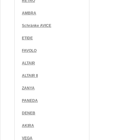
RETRO
AMBRA
Schränke AVICE
ETIDE
FAVOLO
ALTAIR
ALTAIR II
ZANYA
PANEDA
DENEB
AKIRA
VEGA