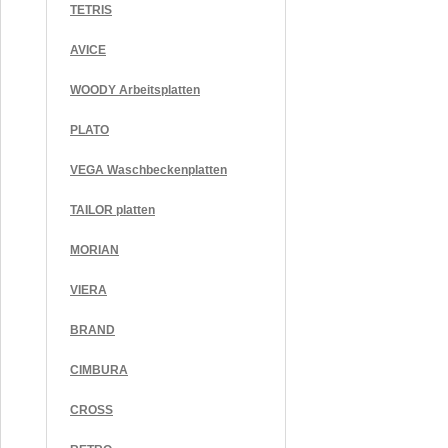
TETRIS
AVICE
WOODY Arbeitsplatten
PLATO
VEGA Waschbeckenplatten
TAILOR platten
MORIAN
VIERA
BRAND
CIMBURA
CROSS