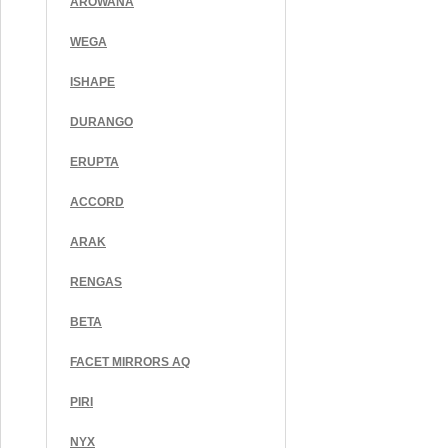
AROWANA
WEGA
ISHAPE
DURANGO
ERUPTA
ACCORD
ARAK
RENGAS
BETA
FACET MIRRORS AQ
PIRI
NYX