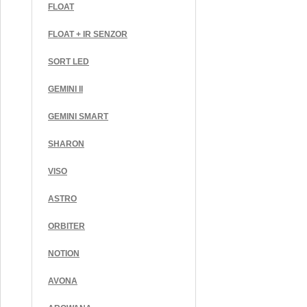
FLOAT
FLOAT + IR SENZOR
SORT LED
GEMINI II
GEMINI SMART
SHARON
VISO
ASTRO
ORBITER
NOTION
AVONA