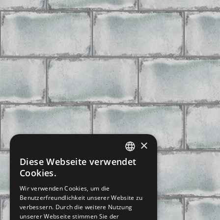
×
Diese Webseite verwendet
CZECH
Cookies.
SLOVAK
Wir verwenden Cookies, um die
Benutzerfreundlichkeit unserer Website zu
GERMAN
verbessern. Durch die weitere Nutzung
ENGLISH
unserer Webseite stimmen Sie der