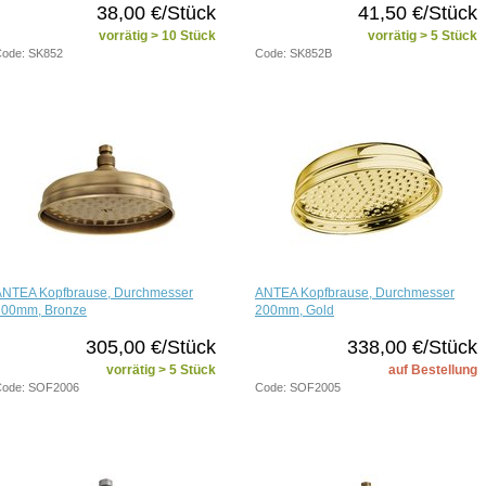
38,00 €/Stück
41,50 €/Stück
vorrätig > 10 Stück
vorrätig > 5 Stück
ode: SK852
Code: SK852B
ANTEA Kopfbrause, Durchmesser
ANTEA Kopfbrause, Durchmesser
200mm, Bronze
200mm, Gold
305,00 €/Stück
338,00 €/Stück
vorrätig > 5 Stück
auf Bestellung
Code: SOF2006
Code: SOF2005