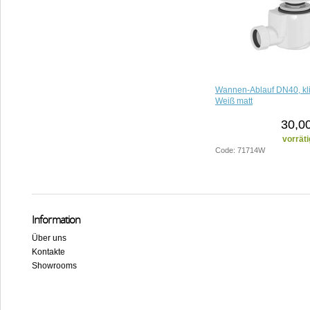
Wannen-Ablauf DN40, kli
Weiß matt
30,0
vorräti
Code: 71714W
Information
Über uns
Kontakte
Showrooms