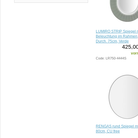
Blau
Grün
Rahmenlos
LUMIRO STRIP Spiegel m
Beleuchtung im Rahmen,
Durch. 75cm, Verde
425,00
vorr
Code: LR750-4444S
RENGAS rund Spiegel mit
80cm, CU free