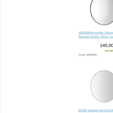
AROWANA runder Spiege
Rahmen Durch. 80cm, Sc
145,00
vorrä
Code: AWB080
BORD Spiegel mit Schnit