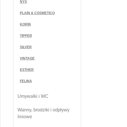
NYX
PLAIN & COSMETICO
KORIN
TIPPER
SILVER
VINTAGE
ESTHER
FELINA
Umywalki i WC
Wanny, brodziki i odpływy
liniowe