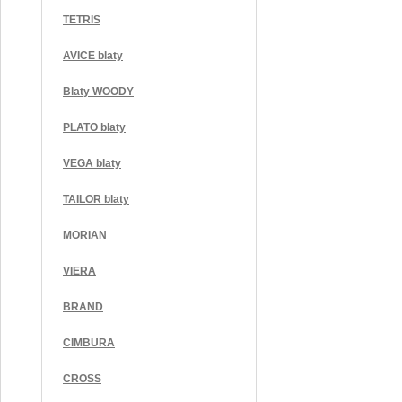
TETRIS
AVICE blaty
Blaty WOODY
PLATO blaty
VEGA blaty
TAILOR blaty
MORIAN
VIERA
BRAND
CIMBURA
CROSS