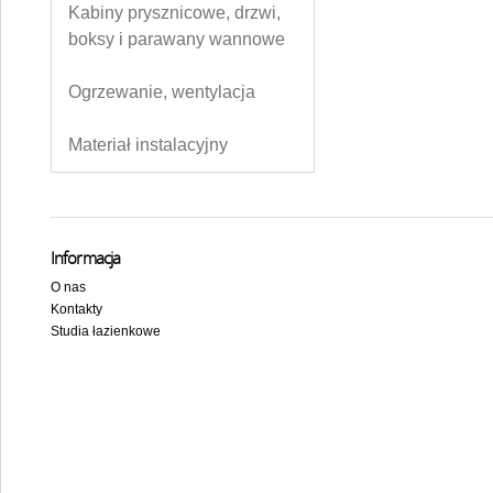
Kabiny prysznicowe, drzwi,
boksy i parawany wannowe
Ogrzewanie, wentylacja
Materiał instalacyjny
Informacja
O nas
Kontakty
Studia łazienkowe