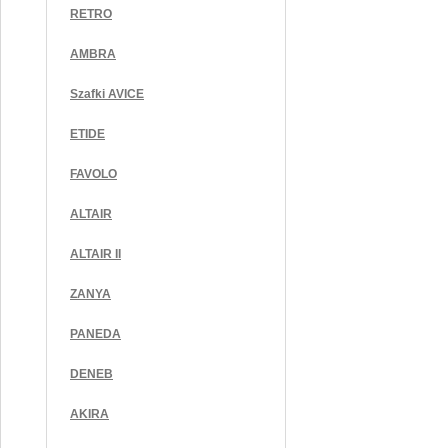
RETRO
AMBRA
Szafki AVICE
ETIDE
FAVOLO
ALTAIR
ALTAIR II
ZANYA
PANEDA
DENEB
AKIRA