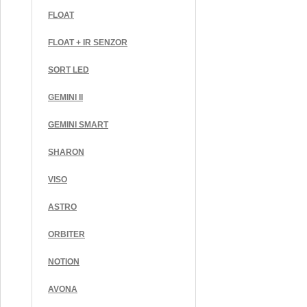
FLOAT
FLOAT + IR SENZOR
SORT LED
GEMINI II
GEMINI SMART
SHARON
VISO
ASTRO
ORBITER
NOTION
AVONA