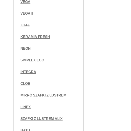
VEGA
VEGA II
ZOJA
KERAMIA FRESH
NEON
SIMPLEX ECO
INTEGRA
CLOE
MIRRÓ SZAFKI Z LUSTREM
LINEX
SZAFKI Z LUSTREM ALIX
BATU