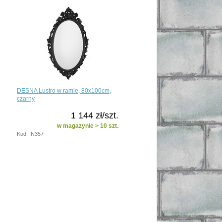
DESNA Lustro w ramie, 80x100cm,
czarny
1 144 zł/szt.
w magazynie > 10 szt.
Kod: IN357