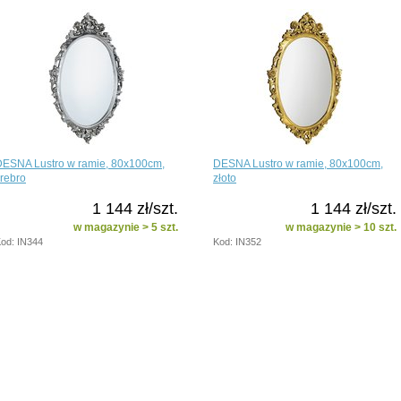
DESNA Lustro w ramie, 80x100cm,
DESNA Lustro w ramie, 80x100cm,
rebro
złoto
1 144 zł/szt.
1 144 zł/szt.
w magazynie > 5 szt.
w magazynie > 10 szt.
od: IN344
Kod: IN352