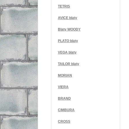
TETRIS
AVICE blaty
Blaty WOODY
PLATO blaty
VEGA blaty
TAILOR blaty
MORIAN
VIERA
BRAND
CIMBURA
CROSS