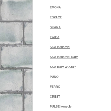
EMONA
ESPACE
SKARA
TWIGA
SKA Industrial
SKA Industrial blaty
SKA blaty WOODY
PUNO
FERRO
CREST
PULSE konsole