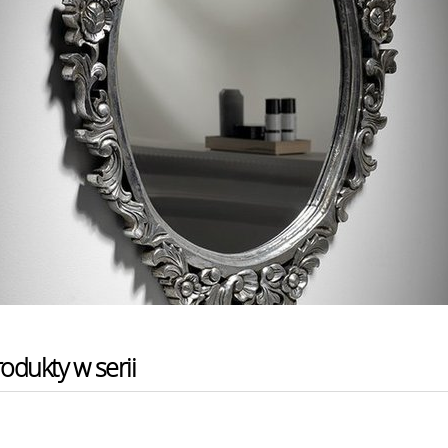
odukty w serii