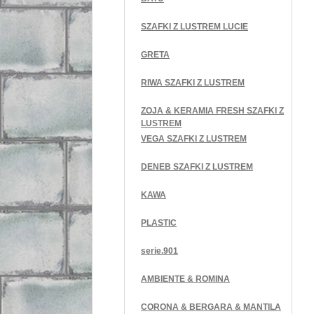
SZAFKI Z LUSTREM LUCIE
GRETA
RIWA SZAFKI Z LUSTREM
ZOJA & KERAMIA FRESH SZAFKI Z
LUSTREM
VEGA SZAFKI Z LUSTREM
DENEB SZAFKI Z LUSTREM
KAWA
PLASTIC
serie.901
AMBIENTE & ROMINA
CORONA & BERGARA & MANTILA