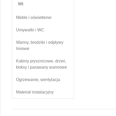
NIX
Meble i oświetlenie
Umywalki i WC
Wanny, brodziki i odpływy
liniowe
Kabiny prysznicowe, drzwi,
boksy i parawany wannowe
Ogrzewanie, wentylacja
Materiał instalacyjny