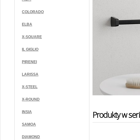
COLORADO
ELBA
X-SQUARE
IL GIGLIO
PIRENEI
LARISSA
X-STEEL
X-ROUND
Produkty w seri
INSIA
SAMOA
DIAMOND