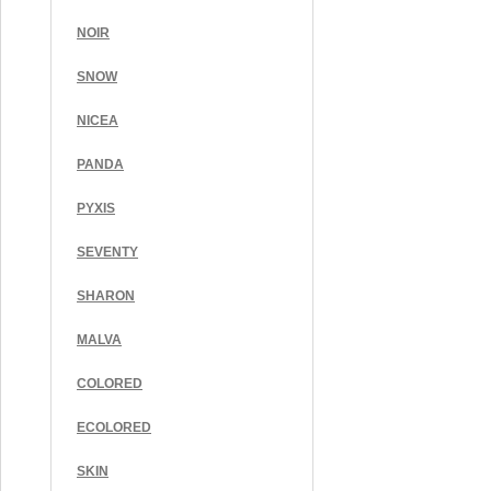
NOIR
SNOW
NICEA
PANDA
PYXIS
SEVENTY
SHARON
MALVA
COLORED
ECOLORED
SKIN