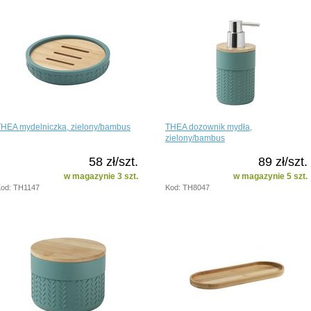
THEA mydelniczka, zielony/bambus
THEA dozownik mydła,
zielony/bambus
58 zł/szt.
89 zł/szt.
w magazynie 3 szt.
w magazynie 5 szt.
od: TH1147
Kod: TH8047