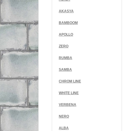
AKASYA
BAMBOOM
APOLLO
ZERO
RUMBA
SAMBA
CHROM LINE
WHITE LINE
VERBENA
NERO
ALBA