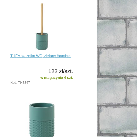
THEA szczotka WC, zielony /bambus
122 zł/szt.
w magazynie 4 szt.
Kod: TH3347