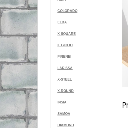
COLORADO
ELBA
X-SQUARE
IL GIGLIO
PIRENEI
LARISSA
X-STEEL
X-ROUND
Pr
INSIA
SAMOA
DIAMOND