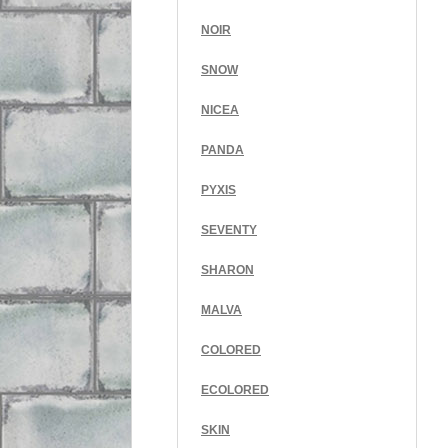
NOIR
SNOW
NICEA
PANDA
PYXIS
SEVENTY
SHARON
MALVA
COLORED
ECOLORED
SKIN