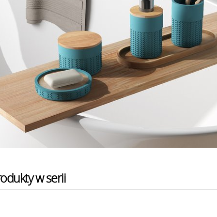
odukty w serii