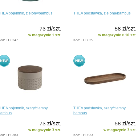
THEA pojemnik, zielony/bambus
THEA podstawka, zielona/bambus
73 zł/szt.
58 zł/szt.
w magazynie 1 szt.
w magazynie > 10 szt.
od: TH0347
Kod: TH0635
HEA pojemnik, szary/ciemny
THEA podstawka, szary/ciemny
bambus
bambus
73 zł/szt.
58 zł/szt.
w magazynie 3 szt.
w magazynie 3 szt.
od: TH0383
Kod: TH0633