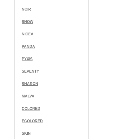
NOIR
SNOW
NICEA
PANDA
PYXIS
SEVENTY
SHARON
MALVA
COLORED
ECOLORED
SKIN