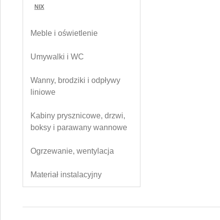
NIX
Meble i oświetlenie
Umywalki i WC
Wanny, brodziki i odpływy
liniowe
Kabiny prysznicowe, drzwi,
boksy i parawany wannowe
Ogrzewanie, wentylacja
Materiał instalacyjny