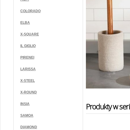
COLORADO
ELBA
X-SQUARE
IL GIGLIO
PIRENEI
LARISSA
X-STEEL
X-ROUND
Produkty w seri
INSIA
SAMOA
DIAMOND