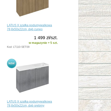
LATUS X szafka podumywalkowa
78,8x50x22cm, dąb cuneo
1 499 zł/szt.
w magazynie > 5 szt.
Kod: LT110-SET09
LATUS X szafka podumywalkowa
78,8x50x22cm, dąb srebrny