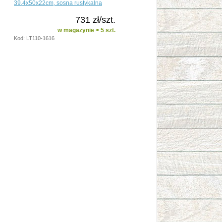
39,4x50x22cm, sosna rustykalna
731 zł/szt.
w magazynie > 5 szt.
Kod: LT110-1616