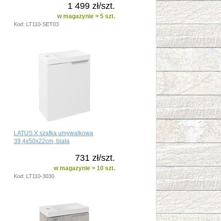
1 499 zł/szt.
w magazynie > 5 szt.
Kod: LT110-SET03
LATUS X szafka umywalkowa
39,4x50x22cm, biała
731 zł/szt.
w magazynie > 10 szt.
Kod: LT110-3030