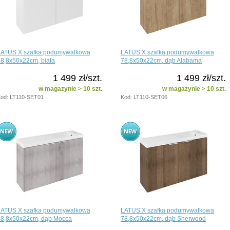
LATUS X szafka podumywalkowa
LATUS X szafka podumywalkowa
8,8x50x22cm, biała
78,8x50x22cm, dąb Alabama
1 499 zł/szt.
1 499 zł/szt.
w magazynie > 10 szt.
w magazynie > 10 szt.
od: LT110-SET01
Kod: LT110-SET06
LATUS X szafka podumywalkowa
LATUS X szafka podumywalkowa
78,8x50x22cm, dąb Mocca
78,8x50x22cm, dąb Sherwood