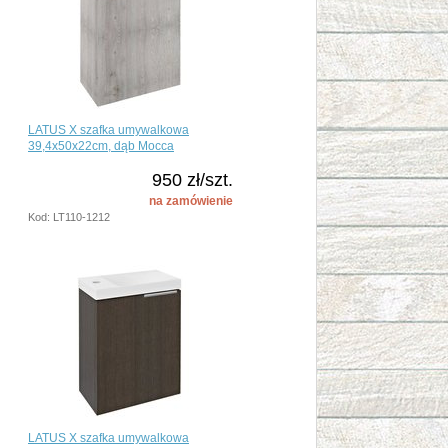
LATUS X szafka umywalkowa
39,4x50x22cm, dąb Mocca
950 zł/szt.
na zamówienie
Kod: LT110-1212
LATUS X szafka umywalkowa