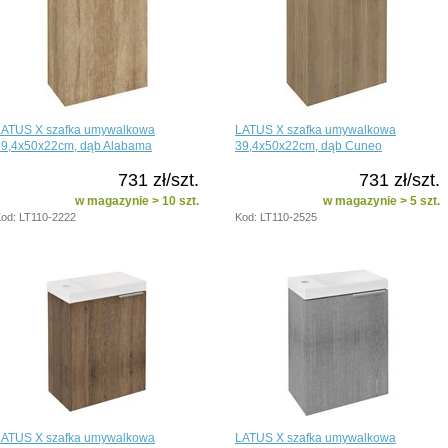
LATUS X szafka umywalkowa
LATUS X szafka umywalkowa
39,4x50x22cm, dąb Alabama
39,4x50x22cm, dąb Cuneo
731 zł/szt.
731 zł/szt.
w magazynie > 10 szt.
w magazynie > 5 szt.
od: LT110-2222
Kod: LT110-2525
LATUS X szafka umywalkowa
LATUS X szafka umywalkowa