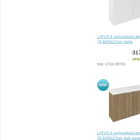
LATUS X umývadlová skr
78,8x50x22cm, biela
31
skla
Kód: LT110-SET01
LATUS X umývadlová skr
78,8x50x22cm, dub cun