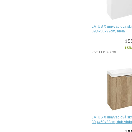
LATUS X umývadlová skr
39,4x50x22cm, biela
15
skla
Kód: LT110-3030
LATUS X umývadlová skr
39,4x50x22cm, dub Ala
15