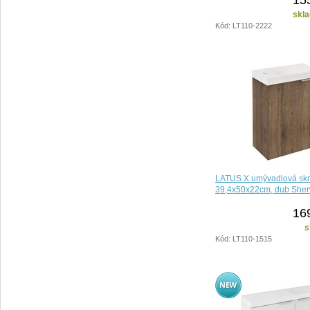
skla
Kód: LT110-2222
LATUS X umývadlová skr
39,4x50x22cm, dub She
16
s
Kód: LT110-1515