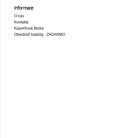
Informace
O nás
Kontakty
Kúpeľňová štúdiá
Objednať katalóg - ZADARMO