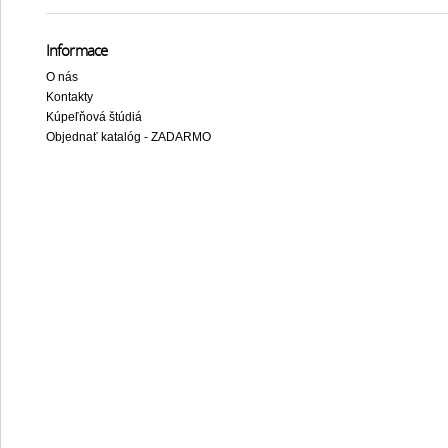
Informace
O nás
Kontakty
Kúpeľňová štúdiá
Objednať katalóg - ZADARMO