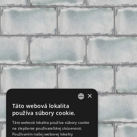
×
Táto webová lokalita
CZECH
používa súbory cookie.
SLOVAK
Táto webová lokalita používa súbory cookie
na zlepšenie používateľskej skúsenosti.
GERMAN
Používaním našej webovej lokality