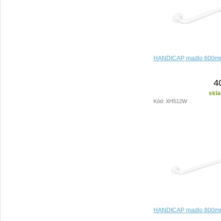
HANDICAP madlo 600mm
4
skla
Kód: XH512W
HANDICAP madlo 800mm